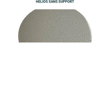
HELIOS SANS SUPPORT
Voir tous les coloris disponibles
KINGSTON SANS SUPPORT