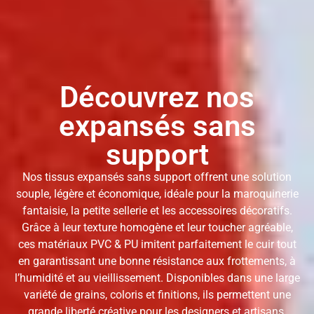
Découvrez nos
expansés sans
support
Nos tissus expansés sans support offrent une solution
souple, légère et économique, idéale pour la maroquinerie
fantaisie, la petite sellerie et les accessoires décoratifs.
Grâce à leur texture homogène et leur toucher agréable,
ces matériaux PVC & PU imitent parfaitement le cuir tout
en garantissant une bonne résistance aux frottements, à
l’humidité et au vieillissement. Disponibles dans une large
variété de grains, coloris et finitions, ils permettent une
grande liberté créative pour les designers et artisans.