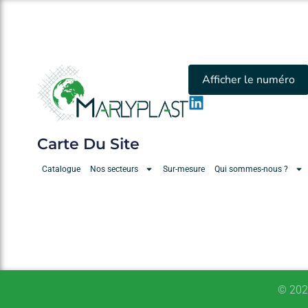
Afficher le numéro
Carte Du Site
Catalogue
Nos secteurs
Sur-mesure
Qui sommes-nous ?
© 202