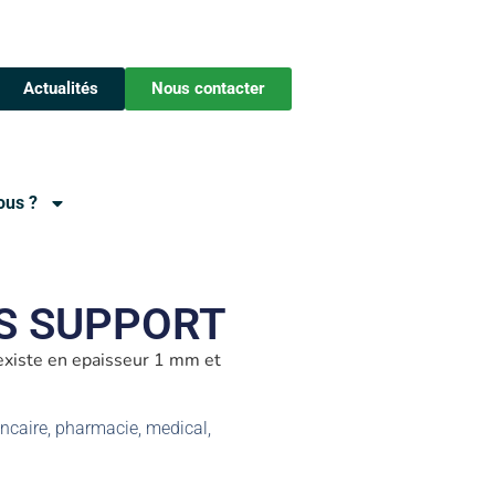
Actualités
Nous contacter
ous ?
S SUPPORT
xiste en epaisseur 1 mm et
bancaire, pharmacie, medical,