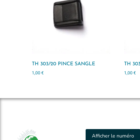
TH 303/20 PINCE SANGLE
TH 30
1,00
€
1,00
€
Afficher le numéro