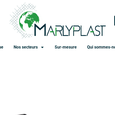
ue
Nos secteurs
Sur-mesure
Qui sommes-n