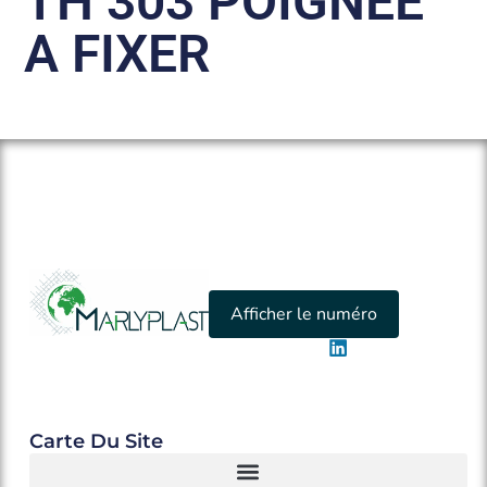
TH 303 POIGNEE
A FIXER
Afficher le numéro
Carte Du Site