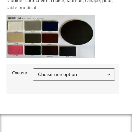
Mobilier collectivité, chaise, fauteuil, canapé, pouf,
table, medical
Couleur