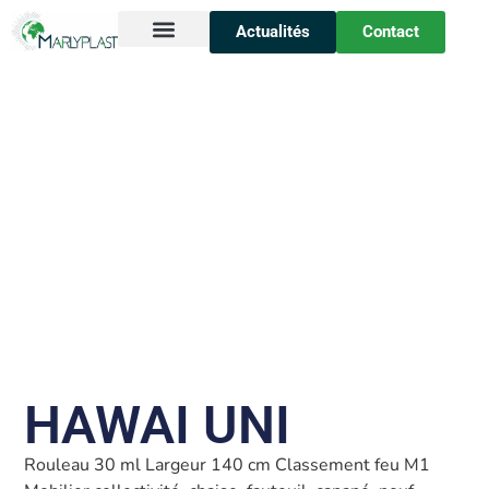
Actualités
Contact
Nos secteurs
Sur-mesure
Qui sommes-nous ?
HAWAI UNI
Rouleau 30 ml Largeur 140 cm Classement feu M1