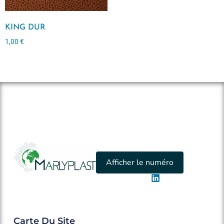
KING DUR
1,00
€
Afficher le numéro
Carte Du Site